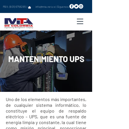
PBX:
(601) 6756265
|
info@mta.net.co
|
Síguenos
:
MANTENIMIENTO UPS
Uno de los elementos más importantes,
de cualquier sistema informático, lo
constituye el equipo de respaldo
eléctrico - UPS, que es una fuente de
energía limpia y constante, la cual tiene
como misión principal, proporcionar