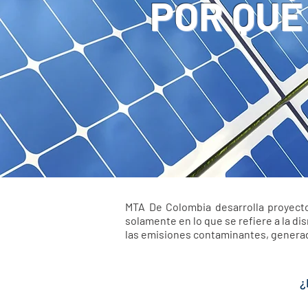
POR QUÉ
MTA De Colombia desarrolla proyecto
solamente en lo que se refiere a la di
las emisiones contaminantes, generad
¿