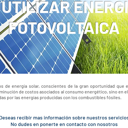
 UTILIZAR ENERG
FOTOVOLTAICA
s de energía solar, conscientes de la gran oportunidad que e
sminución de costos asociados al consumo energético, sino en el 
as por las energías producidas con los combustibles fósiles.
Deseas recibir mas información sobre nuestros servicio
No dudes en ponerte en contacto con nosotros